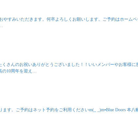
までおやすみいただきます。何卒よろしくお願いします。ご予約はホームペ
八…
】たくさんのお祝いありがとうございました！！いいメンバーやお客様に
の10周年を迎え…
ます。ご予約はネット予約をご利用くださいm(_ _)m▪️Blue Doors 本