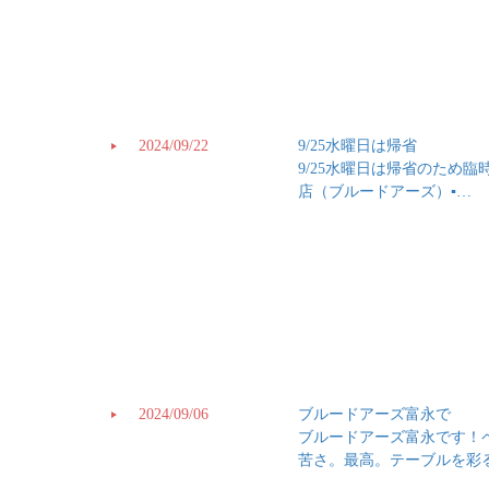
2024/09/22
9/25水曜日は帰省
9/25水曜日は帰省のため臨時
店（ブルードアーズ）▪️…
2024/09/06
ブルードアーズ富永で
ブルードアーズ富永です！
苦さ。最高。テーブルを彩