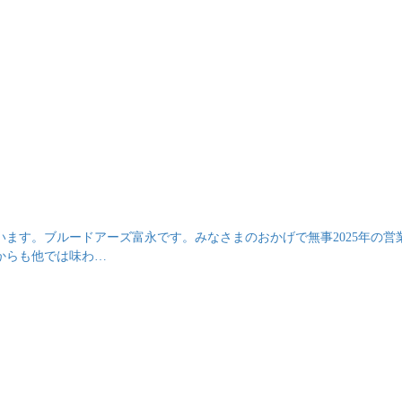
ます。ブルードアーズ富永です。みなさまのおかげで無事2025年の営
からも他では味わ…