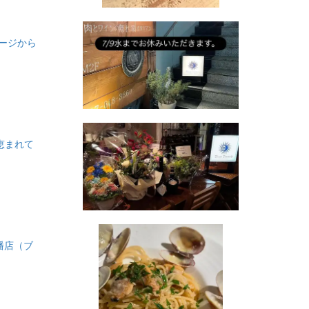
ージから
恵まれて
八幡店（ブ