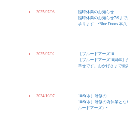
2025/07/06
臨時休業のお知らせ
臨時休業のお知らせ7/9
承ります！▪️Blue Doors 本
2025/07/02
【ブルードアーズ10
【ブルードアーズ10周年
幸せです。おかげさまで最高
2024/10/07
10/9(水）研修の
10/9(水）研修の為休業となり
ルードアーズ）▪…