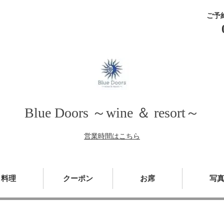
ご予
Blue Doors ～wine ＆ resort～
営業時間はこちら
料理
クーポン
お席
写