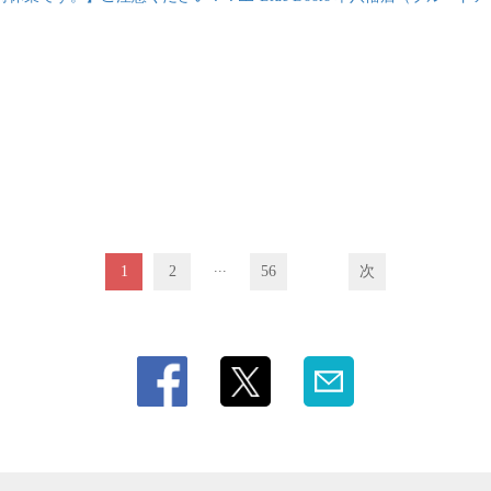
...
1
2
56
次