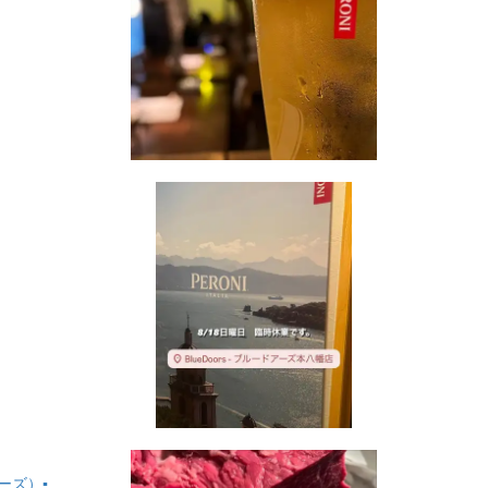
ーズ）▪️