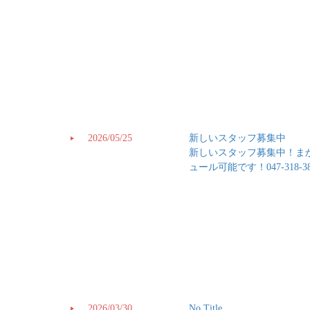
2026/05/25
新しいスタッフ募集中
新しいスタッフ募集中！ま
ュール可能です！047-318-38
2026/03/30
No Title