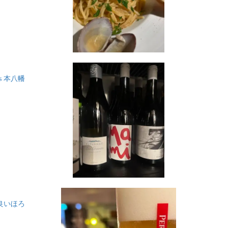
s 本八幡
良いほろ