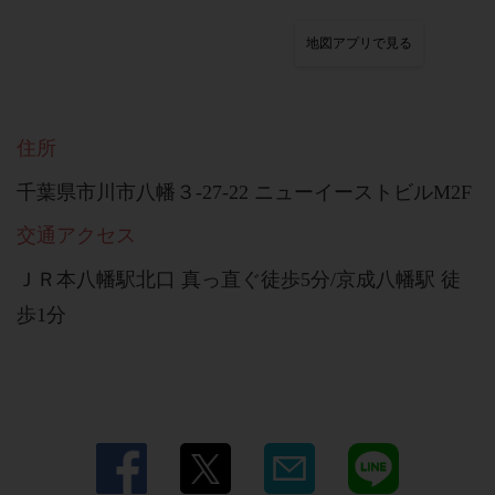
地図アプリで見る
住所
千葉県市川市八幡３-27-22 ニューイーストビルM2F
交通アクセス
ＪＲ本八幡駅北口 真っ直ぐ徒歩5分/京成八幡駅 徒
歩1分