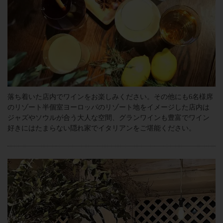
落ち着いた店内でワインをお楽しみください。その他にも6名様席
のリゾート半個室ヨーロッパのリゾート地をイメージした店内は
ジャズやソウルが合う大人な空間、グランワインも豊富でワイン
好きにはたまらない隠れ家でイタリアンをご堪能ください。