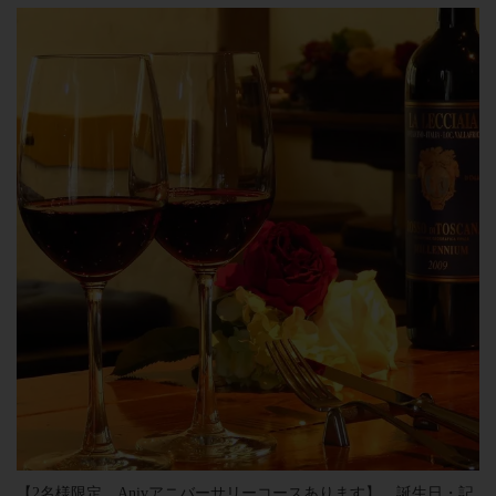
【2名様限定 Anivアニバーサリーコースあります】 誕生日・記