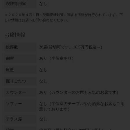
喫煙専用室
なし
※２０２０年４月１日～受動喫煙対策に関する法律が施行されています。正
しい情報はお店へお問い合わせください。
お席情報
総席数
30席(貸切可です。16.5万円税込～)
個室
あり（半個室あり）
座敷
なし
掘りごたつ
なし
カウンター
あり（カウンターのお席も人気のお席です）
ソファー
なし（半個室のテーブルやお洒落なお席もご用
意しております）
テラス席
なし