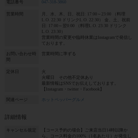
電話番号
047-318-3860
営業時間
月、水、木、日、祝日: 17:00～23:00 （料理
L.O. 22:30 ドリンクL.O. 22:30） 金、土、祝前
日: 17:00～翌0:00 （料理L.O. 23:30 ドリンク
L.O. 23:30）
営業時間の変更や臨時休業はInstagramで発信し
ております。
お問い合わせ時
営業時間に準ずる
間
定休日
火
火曜日 その他不定休あり
最新情報はSNSでお伝えしております。
【Instagram・twitter・Facebook】
関連ページ
ホットペッパーグルメ
詳細情報
キャンセル規定
【コース予約の場合】ご来店当日14時以降か
ら、コース料金の100%（1名あたり）が発生し