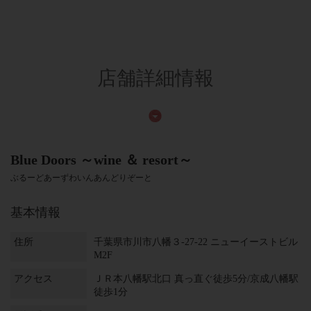
店舗詳細情報
Blue Doors ～wine ＆ resort～
ぶるーどあーずわいんあんどりぞーと
基本情報
住所
千葉県市川市八幡３-27-22 ニューイーストビル
M2F
アクセス
ＪＲ本八幡駅北口 真っ直ぐ徒歩5分/京成八幡駅
徒歩1分