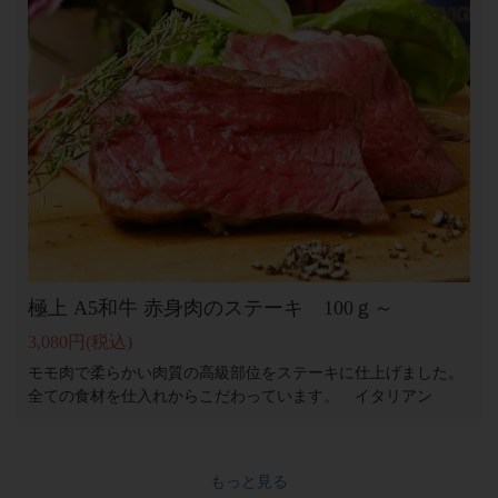
極上 A5和牛 赤身肉のステーキ 100ｇ～
3,080円
(税込)
モモ肉で柔らかい肉質の高級部位をステーキに仕上げました。
全ての食材を仕入れからこだわっています。 イタリアン
もっと見る