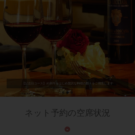
【記念日コース】A5和牛をはじめ贅沢な料理の数々をご用意します
駅近の隠れ家！リゾートダイニングでゆったり宴会を！
ネット予約の空席状況