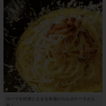
ローマを彷彿とさせる本場のカルボナーラが人
気！