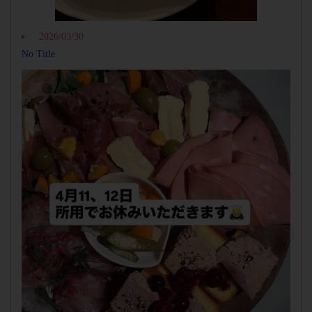
2026/03/30
No Title