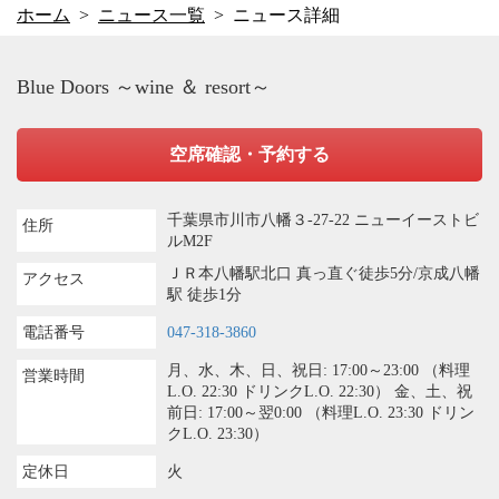
ホーム
ニュース一覧
ニュース詳細
Blue Doors ～wine ＆ resort～
空席確認・予約する
千葉県市川市八幡３-27-22 ニューイーストビ
住所
ルM2F
ＪＲ本八幡駅北口 真っ直ぐ徒歩5分/京成八幡
アクセス
駅 徒歩1分
電話番号
047-318-3860
月、水、木、日、祝日: 17:00～23:00 （料理
営業時間
L.O. 22:30 ドリンクL.O. 22:30） 金、土、祝
前日: 17:00～翌0:00 （料理L.O. 23:30 ドリン
クL.O. 23:30）
定休日
火