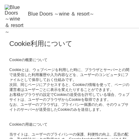
Blue Doors ～wine ＆ resort～
Cookie利用について
Cookieの概要について
Cookieとは、ウェブページを利用した時に、ブラウザとサーバーとの間
で送受信した利用履歴や入力内容などを、ユーザーのコンピュータにフ
ァイルとして保存しておく仕組みです。
次回、同じページにアクセスすると、Cookieの情報を使って、ページの
運営者はユーザーごとに表示を変えたりすることができます。
お客様がブラウザの設定でCookieの送受信を許可している場合、ウェブ
サイトは、ユーザーのブラウザからCookieを取得できます。
なお、ユーザーのブラウザは、プライバシー保護のため、そのウェブサ
イトのサーバーが送受信したCookieのみを送信します。
Cookieの用途について
当サイトは、ユーザーのプライバシーの保護、利便性の向上、広告の配