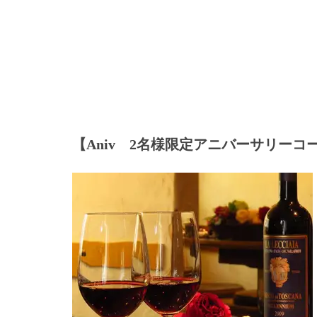
【Aniv 2名様限定アニバーサリーコ