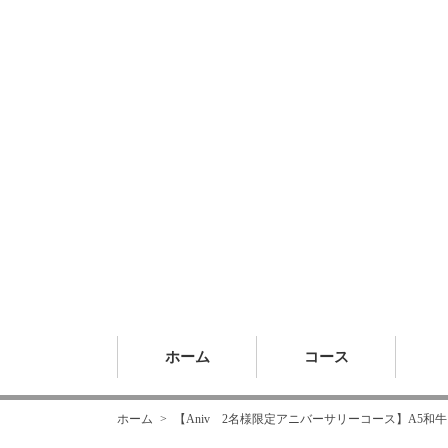
ホーム
コース
ホーム
【Aniv 2名様限定アニバーサリーコース】A5和