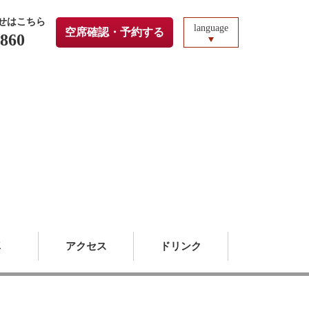
せはこちら
language
空席確認・予約する
3860
真
アクセス
ドリンク