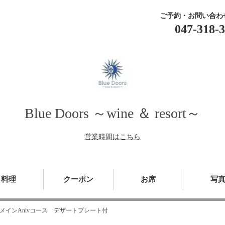
ご予約・お問い合わ
047-318-
Blue Doors ～wine ＆ resort～
営業時間はこちら
料理
クーポン
お席
写
牛メインAnivコース デザートプレート付