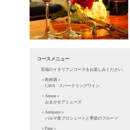
コースメニュー
至福のイタリアンコースをお楽しみください。
＜乾杯酒＞
CAVA スパークリングワイン
＜Amuse＞
おまかせアミューズ
＜Antipasto＞
パルマ産プロシュートと季節のフルーツ
＜Pane＞