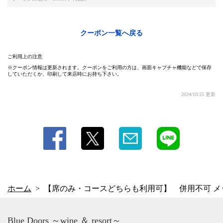
クーポン一覧へ戻る
ご利用上の注意
クーポン情報は更新されます。クーポンをご利用の方は、画面キャプチャ機能などで保存
していただくか、印刷して来店時にお持ち下さい。
2024/10/25 更新
ホーム
【席のみ・コースどちらも利用可】 併用不可 
Blue Doors ～wine ＆ resort～