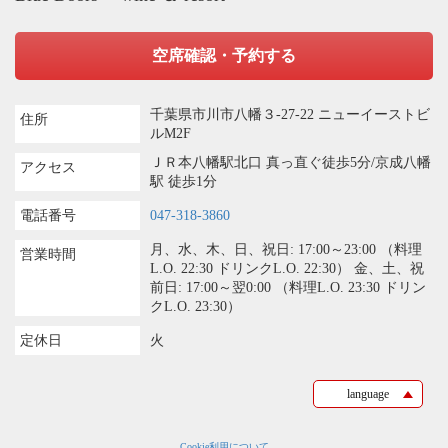
空席確認・予約する
千葉県市川市八幡３-27-22 ニューイーストビ
住所
ルM2F
ＪＲ本八幡駅北口 真っ直ぐ徒歩5分/京成八幡
アクセス
駅 徒歩1分
電話番号
047-318-3860
月、水、木、日、祝日: 17:00～23:00 （料理
営業時間
L.O. 22:30 ドリンクL.O. 22:30） 金、土、祝
前日: 17:00～翌0:00 （料理L.O. 23:30 ドリン
クL.O. 23:30）
定休日
火
language
Cookie利用について