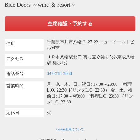
Blue Doors ～wine ＆ resort～
空席確認・予約する
千葉県市川市八幡３-27-22 ニューイーストビ
住所
ルM2F
ＪＲ本八幡駅北口 真っ直ぐ徒歩5分/京成八幡
アクセス
駅 徒歩1分
電話番号
047-318-3860
月、水、木、日、祝日: 17:00～23:00 （料理
営業時間
L.O. 22:30 ドリンクL.O. 22:30） 金、土、祝
前日: 17:00～翌0:00 （料理L.O. 23:30 ドリン
クL.O. 23:30）
定休日
火
Cookie利用について