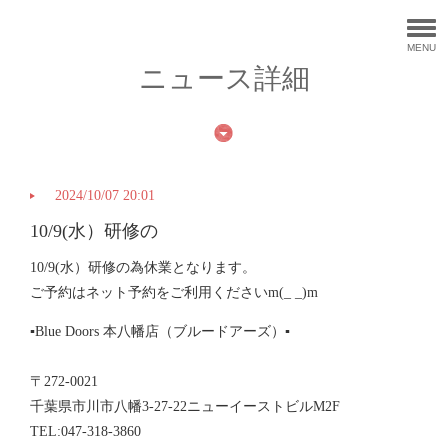
MENU
ニュース詳細
2024/10/07 20:01
10/9(水）研修の
10/9(水）研修の為休業となります。
ご予約はネット予約をご利用くださいm(_ _)m
▪️Blue Doors 本八幡店（ブルードアーズ）▪️
〒272-0021
千葉県市川市八幡3-27-22ニューイーストビルM2F
TEL:047-318-3860