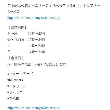
ご予約は公式ホームページより承っております。トップペー
ジへGO！
https://bluedoors-motoyawata.owst.jp/
【営業時間】
月〜木 17時〜23時
金・祝前日 17時〜24時
土 14時〜24時
日 14時〜23時
【定休日】
火 臨時休業はInstagramで発信します。
#ブルードアーズ
#bluedoors
#イタリアン
#ソムリエ
#本八幡
https://bluedoors-motoyawata.owst.jp/