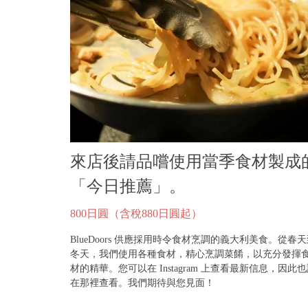
來店後請品嚐使用當季食材製成
「今日推薦」。
800日圓（含稅880日圓起）
BlueDoors 供應採用時令食材烹調的義大利美食。從春
冬天，我們使用各種食材，精心烹調菜餚，以充分發揮
材的精華。您可以在 Instagram 上查看最新信息，因此
在那裡查看。我們期待與您見面！