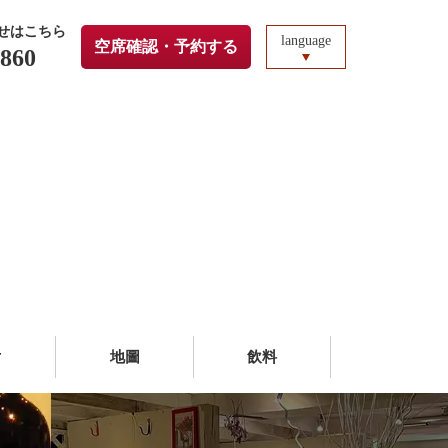
せはこちら
language
空席確認・予約する
3860
片
地圖
飲料