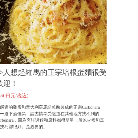
令人想起羅馬的正宗培根蛋麵很受
歡迎！
650日元
(税込)
嚴選的雞蛋和意大利羅馬諾乾酪製成的正宗Carbonara，
一道下酒佳餚！請盡情享受這道在其他地方找不到的
arbonara，因為烹飪過程和原料都很簡單，所以火候和烹
技巧都很好。是必要的。