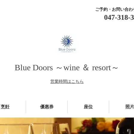
ご予約・お問い合わ
047-318-
Blue Doors ～wine ＆ resort～
営業時間はこちら
烹飪
優惠券
座位
照