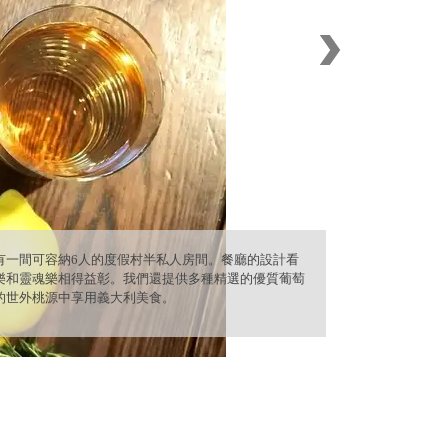
利料理和餐廳準備的A5和牛及葡萄酒的套餐7,800日
請放心聯繫我們了解詳情。我們建議您儘早預訂。