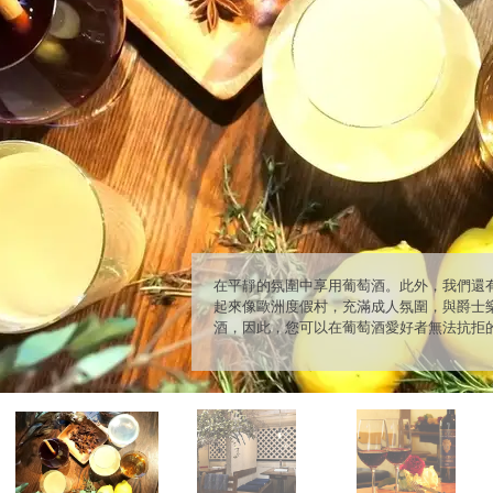
[歐洲度假勝地的時尚內裝] 可以享受正宗意大
元起。您可以享受豪華的意大利套餐，所以