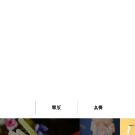
頭版
套餐