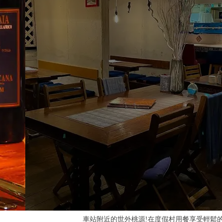
有點奢侈的意大利語。A5和牛，正宗意大利老闆