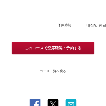
予約締切
내점일 전날
このコースで空席確認・予約する
コース一覧へ戻る