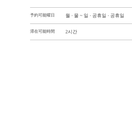
予約可能曜日
월 · 물 ~ 일 · 공휴일 · 공휴일
滞在可能時間
2시간