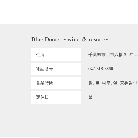
Blue Doors ～wine ＆ resort～
住所
千葉県市川市八幡３-27-2
電話番号
047-318-3860
営業時間
월, 물, 나무, 일, 공휴일: 17:
定休日
불