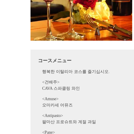
コースメニュー
행복한 이탈리아 코스를 즐기십시오.
<건배주>
CAVA 스파클링 와인
<Amuse>
오마카세 어뮤즈
<Antipasto>
팔마산 프로슈트와 계절 과일
<Pane>