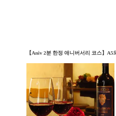
【Aniv 2분 한정 애니버서리 코스】A5