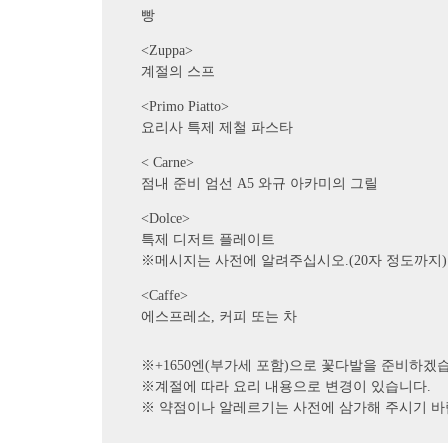
빵
<Zuppa>
계절의 스프
<Primo Piatto>
요리사 특제 제철 파스타
< Carne>
점내 준비 엄선 A5 와규 아카미의 그릴
<Dolce>
특제 디저트 플레이트
※메시지는 사전에 알려주십시오.(20자 정도까지)
<Caffe>
에스프레소, 커피 또는 차
※+1650엔(부가세 포함)으로 꽃다발을 준비하
※계절에 따라 요리 내용으로 변경이 있습니다.
※ 약점이나 알레르기는 사전에 삼가해 주시기 바