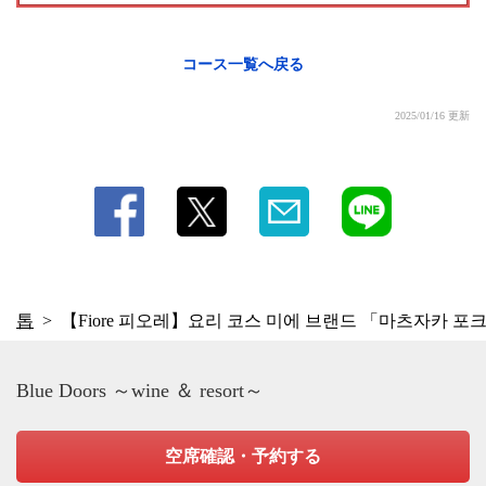
コース一覧へ戻る
2025/01/16 更新
톱
【Fiore 피오레】요리 코스 미에 브랜드 「마츠자카 포
Blue Doors ～wine ＆ resort～
空席確認・予約する