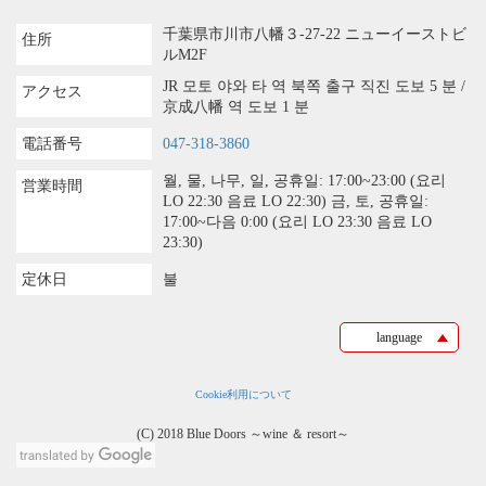
千葉県市川市八幡３-27-22 ニューイーストビ
住所
ルM2F
JR 모토 야와 타 역 북쪽 출구 직진 도보 5 분 /
アクセス
京成八幡 역 도보 1 분
電話番号
047-318-3860
월, 물, 나무, 일, 공휴일: 17:00~23:00 (요리
営業時間
LO 22:30 음료 LO 22:30) 금, 토, 공휴일:
17:00~다음 0:00 (요리 LO 23:30 음료 LO
23:30)
定休日
불
language
Cookie利用について
(C) 2018 Blue Doors ～wine ＆ resort～